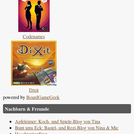
Codenames
Dixit
powered by
BoardGameGeek
Nachbarn & Freunde
Apfeleimer: Koch- und Spiele-Blog von Tina
Bunt ums Eck: Bastel- und Rezi-Blog von Nina & Mic
Haschimitenfürst