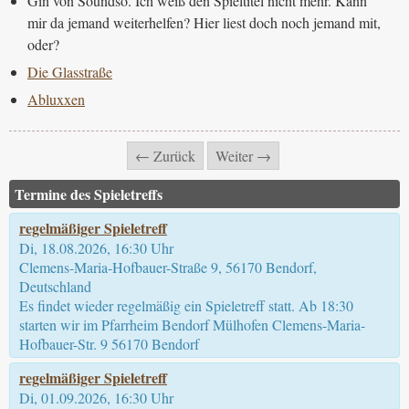
Gin von Soundso. Ich weiß den Spieltitel nicht mehr. Kann
mir da jemand weiterhelfen? Hier liest doch noch jemand mit,
oder?
Die Glasstraße
Abluxxen
← Zurück
Weiter →
Termine des Spieletreffs
regelmäßiger Spieletreff
Di, 18.08.2026, 16:30 Uhr
Clemens-Maria-Hofbauer-Straße 9, 56170 Bendorf,
Deutschland
Es findet wieder regelmäßig ein Spieletreff statt. Ab 18:30
starten wir im Pfarrheim Bendorf Mülhofen Clemens-Maria-
Hofbauer-Str. 9 56170 Bendorf
regelmäßiger Spieletreff
Di, 01.09.2026, 16:30 Uhr