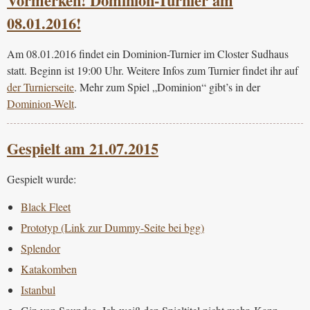
Vormerken! Dominion-Turnier am
08.01.2016!
Am 08.01.2016 findet ein Dominion-Turnier im Closter Sudhaus
statt. Beginn ist 19:00 Uhr. Weitere Infos zum Turnier findet ihr auf
der Turnierseite
. Mehr zum Spiel „Dominion“ gibt’s in der
Dominion-Welt
.
Gespielt am 21.07.2015
Gespielt wurde:
Black Fleet
Prototyp (Link zur Dummy-Seite bei bgg)
Splendor
Katakomben
Istanbul