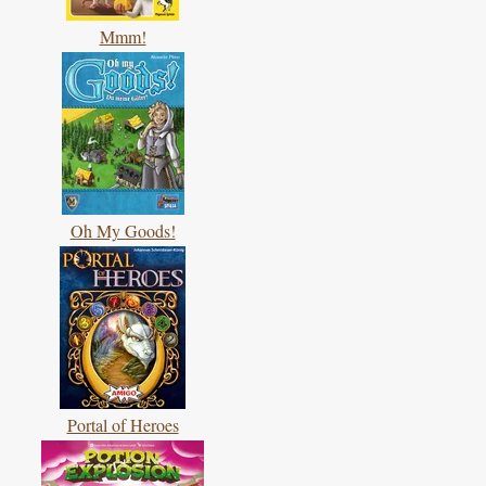
Mmm!
Oh My Goods!
Portal of Heroes