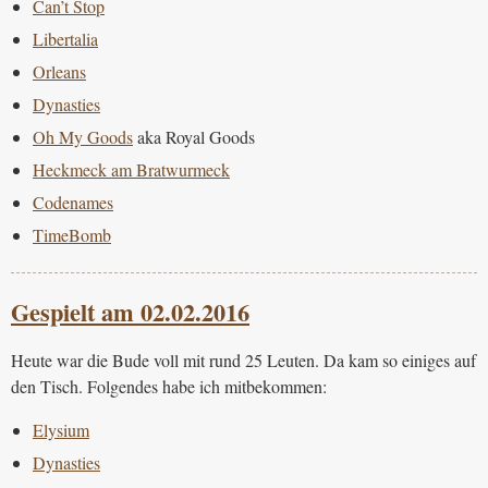
Can’t Stop
Libertalia
Orleans
Dynasties
Oh My Goods
aka Royal Goods
Heckmeck am Bratwurmeck
Codenames
TimeBomb
Gespielt am 02.02.2016
Heute war die Bude voll mit rund 25 Leuten. Da kam so einiges auf
den Tisch. Folgendes habe ich mitbekommen:
Elysium
Dynasties