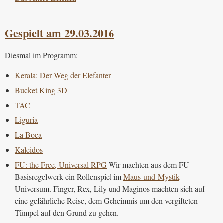
Gespielt am 29.03.2016
Diesmal im Programm:
Kerala: Der Weg der Elefanten
Bucket King 3D
TAC
Liguria
La Boca
Kaleidos
FU: the Free, Universal RPG
Wir machten aus dem FU-
Basisregelwerk ein Rollenspiel im
Maus-und-Mystik
-
Universum. Finger, Rex, Lily und Maginos machten sich auf
eine gefährliche Reise, dem Geheimnis um den vergifteten
Tümpel auf den Grund zu gehen.