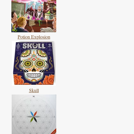
Potion Explosion
Skull