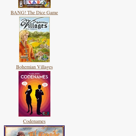
BANG! The Dice Game
Bohemian Villages
Codenames