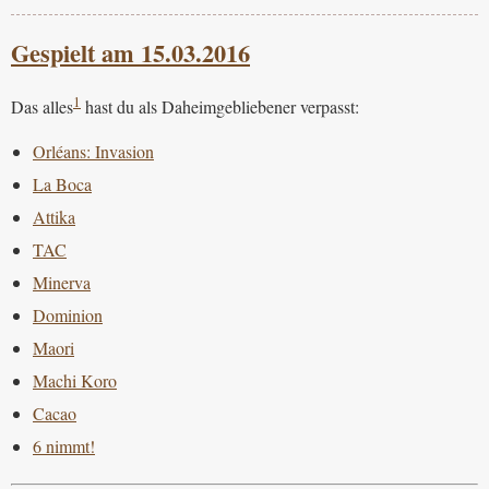
Gespielt am 15.03.2016
1
Das alles
hast du als Daheimgebliebener verpasst:
Orléans: Invasion
La Boca
Attika
TAC
Minerva
Dominion
Maori
Machi Koro
Cacao
6 nimmt!