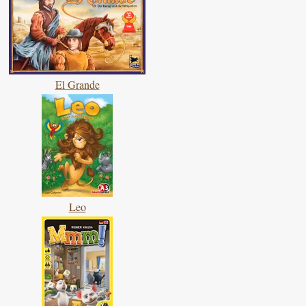
El Grande
Leo