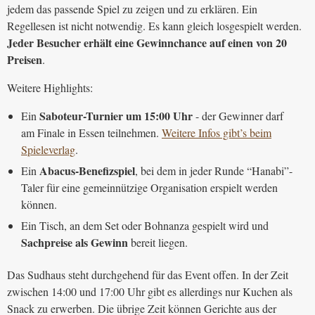
jedem das passende Spiel zu zeigen und zu erklären. Ein
Regellesen ist nicht notwendig. Es kann gleich losgespielt werden.
Jeder Besucher erhält eine Gewinnchance auf einen von 20
Preisen
.
Weitere Highlights:
Saboteur-Turnier um 15:00 Uhr
Ein
- der Gewinner darf
am Finale in Essen teilnehmen.
Weitere Infos gibt’s beim
Spieleverlag
.
Abacus-Benefizspiel
Ein
, bei dem in jeder Runde “Hanabi”-
Taler für eine gemeinnützige Organisation erspielt werden
können.
Ein Tisch, an dem Set oder Bohnanza gespielt wird und
Sachpreise als Gewinn
bereit liegen.
Das Sudhaus steht durchgehend für das Event offen. In der Zeit
zwischen 14:00 und 17:00 Uhr gibt es allerdings nur Kuchen als
Snack zu erwerben. Die übrige Zeit können Gerichte aus der