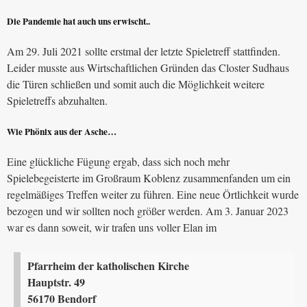
Die Pandemie hat auch uns erwischt..
Am 29. Juli 2021 sollte erstmal der letzte Spieletreff stattfinden.
Leider musste aus Wirtschaftlichen Gründen das Closter Sudhaus
die Türen schließen und somit auch die Möglichkeit weitere
Spieletreffs abzuhalten.
Wie Phönix aus der Asche…
Eine glückliche Fügung ergab, dass sich noch mehr
Spielebegeisterte im Großraum Koblenz zusammenfanden um ein
regelmäßiges Treffen weiter zu führen. Eine neue Örtlichkeit wurde
bezogen und wir sollten noch größer werden. Am 3. Januar 2023
war es dann soweit, wir trafen uns voller Elan im
Pfarrheim der katholischen Kirche
Hauptstr. 49
56170 Bendorf