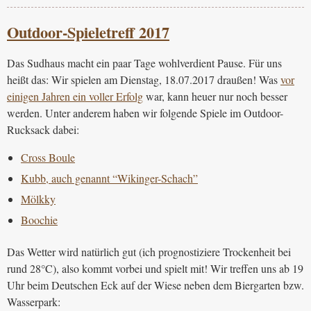
Outdoor-Spieletreff 2017
Das Sudhaus macht ein paar Tage wohlverdient Pause. Für uns
heißt das: Wir spielen am Dienstag, 18.07.2017 draußen! Was
vor
einigen Jahren ein voller Erfolg
war, kann heuer nur noch besser
werden. Unter anderem haben wir folgende Spiele im Outdoor-
Rucksack dabei:
Cross Boule
Kubb, auch genannt “Wikinger-Schach”
Mölkky
Boochie
Das Wetter wird natürlich gut (ich prognostiziere Trockenheit bei
rund 28°C), also kommt vorbei und spielt mit! Wir treffen uns ab 19
Uhr beim Deutschen Eck auf der Wiese neben dem Biergarten bzw.
Wasserpark: