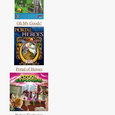
Oh My Goods!
Portal of Heroes
Potion Explosion