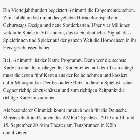
Ein Vierteljahrhundert begeistert 6 nimmt! die Fangemeinde schon.
Zum Jubiläum bekommt das geliebte Hornochsenspiel ein
Geburtstags-Design und neue Sonderkarten. Über vier Millionen
verkaufte Spiele in 50 Ländern, das ist ein deutliches Signal, dass
Spielerinnen und Spieler auf der ganzen Welt die Hornochsen in ihr
Herz geschlossen haben.
Bei „6 nimmt!“ ist der Name Programm. Denn wer die sechste
Karte an eine der ausliegenden Kartenreihen auf dem Tisch anlegt,
muss die ersten fünf Karten aus der Reihe nehmen und kassiert
dafür Minuspunkte. Der besondere Reiz an diesem Spiel ist, seine
Gegner richtig einzuschätzen und zum richtigen Zeitpunkt die
richtige Karte umzudrehen.
Als besonderer Gimmick könnt ihr euch noch für die Deutsche
Meisterschaft im Rahmen des AMIGO Spielefest 2019 am 14. und
15. September 2019 im Theater am Tanzbrunnen in Köln
qualifizieren.