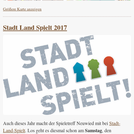
Größere Karte anzeigen
Stadt Land Spielt 2017
Auch dieses Jahr macht der Spieletreff Neuwied mit bei
Stadt-
Samstag
Land-Spielt
. Los geht es diesmal schon am
, den