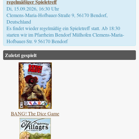
regelmäßiger Spieletreff
Di, 15.09.2026, 16:30 Uhr
Clemens-Maria-Hofbauer-Straße 9, 56170 Bendorf,
Deutschland
Es findet wieder regelmäßig ein Spieletreff statt. Ab 18:30
starten wir im Pfarrheim Bendorf Mülhofen Clemens-Maria-
Hofbauer-Str. 9 56170 Bendorf
Zuletzt gespielt
BANG! The Dice Game