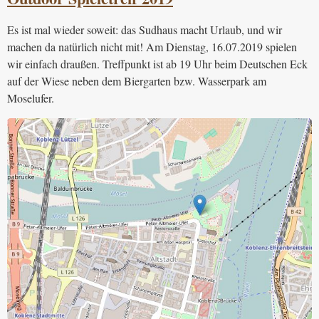
Es ist mal wieder soweit: das Sudhaus macht Urlaub, und wir
machen da natürlich nicht mit! Am Dienstag, 16.07.2019 spielen
wir einfach draußen. Treffpunkt ist ab 19 Uhr beim Deutschen Eck
auf der Wiese neben dem Biergarten bzw. Wasserpark am
Moselufer.