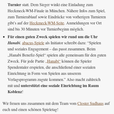
Turnier
statt. Dem Sieger winkt eine Einladung zum
Heckmeck-WM-Finale in München. Nähere Infos zum Spiel,
zum Turnierablauf sowie Eindrücke von vorherigen Turnieren
gibt’s auf der
Heckmeck-WM-Seite
. Anmeldungen vor Ort
sind bis 30 Minuten vor Turnierbeginn möglich.
Für einen guten Zweck spielen wir rund um die Uhr
Hanabi
.
abacus-Spiele
als Initiator schreibt dazu: “Spielen
und soziales Engagement – das passt zusammen. Beim
„Hanabi Benefiz-Spiel“ spielen alle gemeinsam für den guten
Zweck. Für jede Partie
„Hanabi“
können die Spieler
Spendentaler erspielen, die anschließend einer sozialen
Einrichtung in Form von Spielen aus unserem
Verlagsprogramm zugute kommen.” Also macht zahlreich
unterstützt eine soziale Einrichtung im Raum
mit und
Koblenz
!
Wir freuen uns zusammen mit dem Team vom
Closter Sudhaus
auf
euch und einen schönen Spieletag!