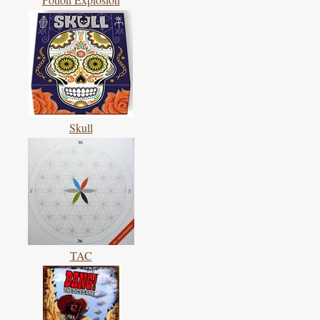
Skull
TAC