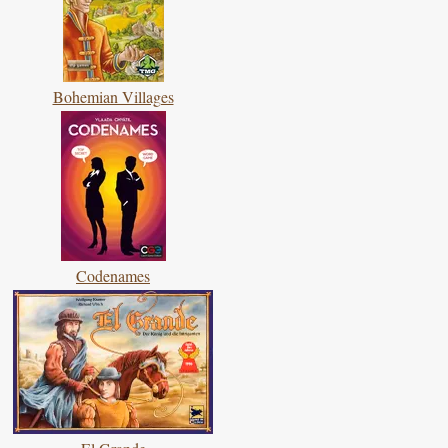
Bohemian Villages
Codenames