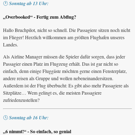
🕐️
Sonntag ab 13 Uhr:
„Overbooked“ - Fertig zum Abflug?
Hallo Bruchpilot, nicht so schnell. Die Passagiere sitzen noch nicht
im Flieger! Herzlich willkommen am größten Flughafen unseres
Landes.
Als Airline Manager müssen die Spieler dafür sorgen, dass jeder
Passagier einen Platz im Flugzeug erhält. Das ist gar nicht so
einfach, denn einige Fluggäste möchten gerne einen Fensterplatz,
andere reisen als Gruppe und wollen nebeneinandersitzen.
Außerdem ist der Flug überbucht: Es gibt also mehr Passagiere als
Sitzplätze… Wem gelingt es, die meisten Passagiere
zufriedenzustellen?
🕓️
Sonntag ab 16 Uhr:
„6 nimmt!“ - So einfach, so genial