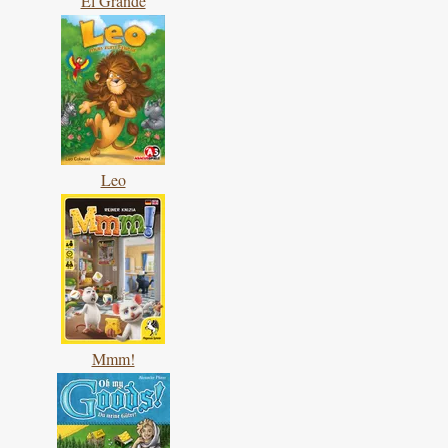
El Grande
Leo
Mmm!