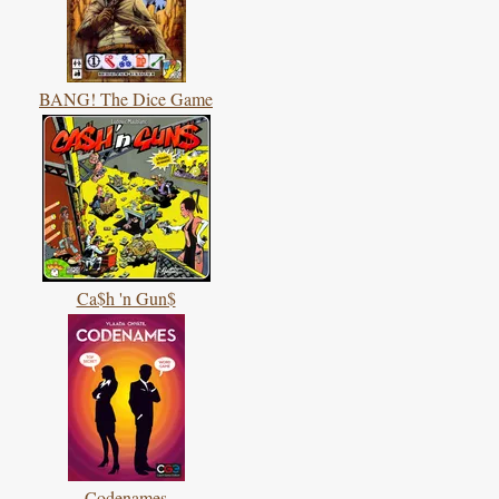
BANG! The Dice Game
Ca$h 'n Gun$
Codenames