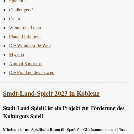
Splendor
Challengers!
Catan
Winter der Toten
Planet Unknown
Die Wundervolle Welt
Mycelia
Animal Kindoms
Die Pranken des Löwen
Stadt-Land-Spielt 2023 in Koblenz
Stadt-Land-Spielt! ist ein Projekt zur Förderung des
Kulturguts Spiel!
Miteinander am Spieltisch: Raum für Spaß, für Glücksmomente und fürs