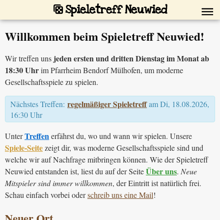
Spieletreff Neuwied
Willkommen beim Spieletreff Neuwied!
jeden ersten und dritten Dienstag im Monat ab
Wir treffen uns
18:30 Uhr
im Pfarrheim Bendorf Mülhofen, um moderne
Gesellschaftsspiele zu spielen.
regelmäßiger Spieletreff
Nächstes Treffen:
am Di, 18.08.2026,
16:30 Uhr
Treffen
Unter
erfährst du, wo und wann wir spielen. Unsere
Spiele-Seite
zeigt dir, was moderne Gesellschaftsspiele sind und
welche wir auf Nachfrage mitbringen können. Wie der Spieletreff
Über uns
Neuwied entstanden ist, liest du auf der Seite
.
Neue
Mitspieler sind immer willkommen
, der Eintritt ist natürlich frei.
Schau einfach vorbei oder
schreib uns eine Mail
!
Neuer Ort