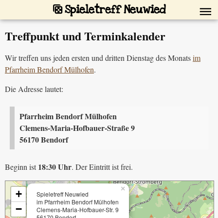
Spieletreff Neuwied
Treffpunkt und Terminkalender
Wir treffen uns jeden ersten und dritten Dienstag des Monats
im
Pfarrheim Bendorf Mülhofen
.
Die Adresse lautet:
Pfarrheim Bendorf Mülhofen
Clemens-Maria-Hofbauer-Straße 9
56170 Bendorf
18:30 Uhr
Beginn ist
. Der Eintritt ist frei.
×
+
Spieletreff Neuwied
im Pfarrheim Bendorf Mülhofen
−
Clemens-Maria-Hofbauer-Str. 9
56170 Bendorf