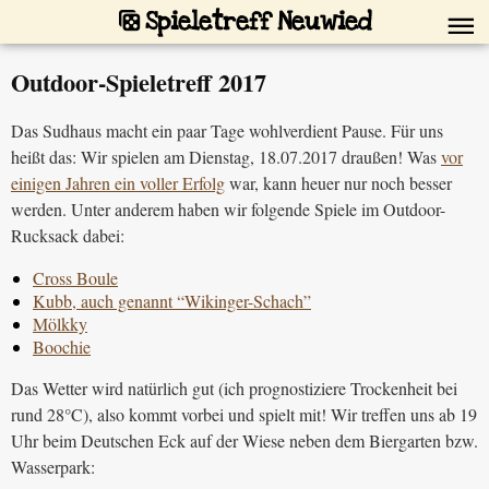
Spieletreff Neuwied
Outdoor-Spieletreff 2017
Das Sudhaus macht ein paar Tage wohlverdient Pause. Für uns
heißt das: Wir spielen am Dienstag, 18.07.2017 draußen! Was
vor
einigen Jahren ein voller Erfolg
war, kann heuer nur noch besser
werden. Unter anderem haben wir folgende Spiele im Outdoor-
Rucksack dabei:
Cross Boule
Kubb, auch genannt “Wikinger-Schach”
Mölkky
Boochie
Das Wetter wird natürlich gut (ich prognostiziere Trockenheit bei
rund 28°C), also kommt vorbei und spielt mit! Wir treffen uns ab 19
Uhr beim Deutschen Eck auf der Wiese neben dem Biergarten bzw.
Wasserpark: