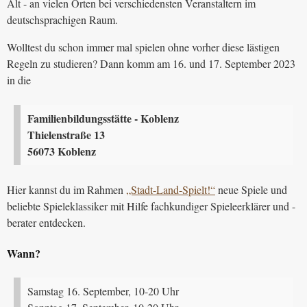
Alt - an vielen Orten bei verschiedensten Veranstaltern im
deutschsprachigen Raum.
Wolltest du schon immer mal spielen ohne vorher diese lästigen
Regeln zu studieren? Dann komm am 16. und 17. September 2023
in die
Familienbildungsstätte - Koblenz
Thielenstraße 13
56073 Koblenz
Hier kannst du im Rahmen
„Stadt-Land-Spielt!“
neue Spiele und
beliebte Spieleklassiker mit Hilfe fachkundiger Spieleerklärer und -
berater entdecken.
Wann?
Samstag 16. September, 10-20 Uhr